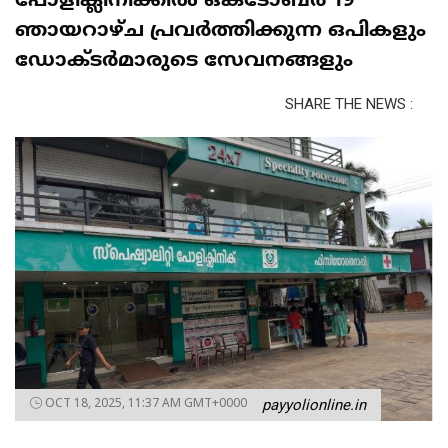
പോളിക്ലിനിക്കിൽ ഒക്ടോബർ 19
ഞായറാഴ്ച പ്രവർത്തിക്കുന്ന ഒപികളും
ഡോക്ടർമാരുടെ സേവനങ്ങളും
SHARE THE NEWS :
OCT 18, 2025, 11:37 AM GMT+0000
payyolionline.in