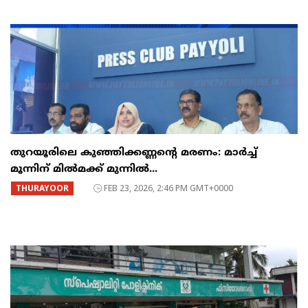
തുറയൂരിലെ കുഞ്ഞിക്കണ്ണന്റെ മരണം: മാർച്ച്‌
മൂന്നിന് മിൽമക്ക് മുന്നിൽ...
THURAYOOR
FEB 23, 2026, 2:46 PM GMT+0000