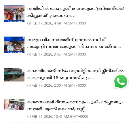
നന്തിയിൽ യാക്കൂബ് രചനയുടെ ‘ഉസ്മാനിയൻ
കിസ്സകൾ’ പ്രകാശനം ...
FEB 17, 2026, 4:49 PM GMT+0000
സമഗ്ര വികസനത്തിന് ഊന്നൽ നല്കി
പയ്യോളി നഗരസഭയുടെ ‘വികസന സെമിനാ...
FEB 17, 2026, 3:45 PM GMT+0000
കൊയിലാണ്ടി സ്പെഷ്യാലിറ്റി പോളിക്ലിനിക്കിൽ
ഫെബ്രുവരി 18 ബുധനാഴ്ച പ്ര...
FEB 17, 2026, 2:00 PM GMT+0000
രക്തസാക്ഷി ദിനാചരണവും പുഷ്പാർച്ചനയും
നടത്തി യൂത്ത് കോൺഗ്രസ്സ്
FEB 17, 2026, 10:41 AM GMT+0000