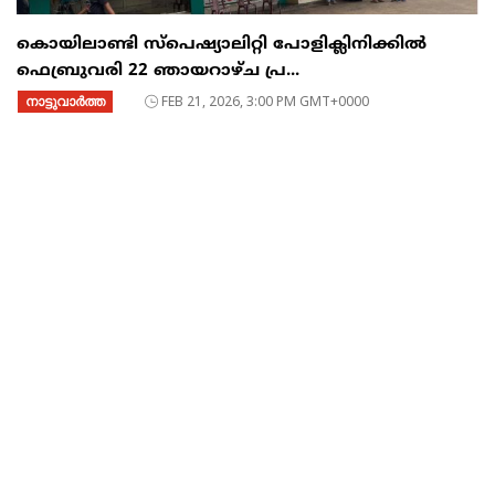
കൊയിലാണ്ടി സ്പെഷ്യാലിറ്റി പോളിക്ലിനിക്കിൽ
ഫെബ്രുവരി 22 ഞായറാഴ്ച പ്ര...
നാട്ടുവാര്‍ത്ത
FEB 21, 2026, 3:00 PM GMT+0000