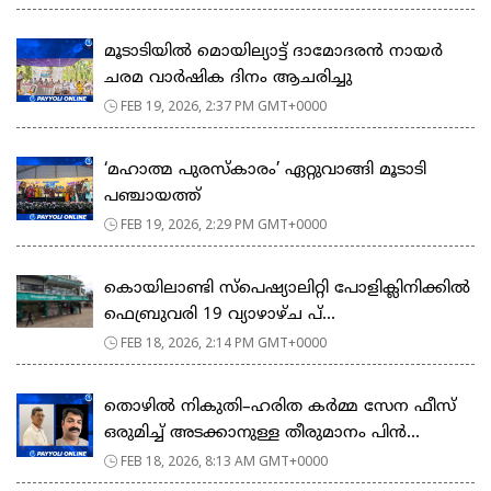
മൂടാടിയിൽ മൊയില്യാട്ട് ദാമോദരൻ നായർ
ചരമ വാർഷിക ദിനം ആചരിച്ചു
FEB 19, 2026, 2:37 PM GMT+0000
‘മഹാത്മ പുരസ്കാരം’ ഏറ്റുവാങ്ങി മൂടാടി
പഞ്ചായത്ത്
FEB 19, 2026, 2:29 PM GMT+0000
കൊയിലാണ്ടി സ്പെഷ്യാലിറ്റി പോളിക്ലിനിക്കിൽ
ഫെബ്രുവരി 19 വ്യാഴാഴ്ച പ്...
FEB 18, 2026, 2:14 PM GMT+0000
തൊഴിൽ നികുതി–ഹരിത കർമ്മ സേന ഫീസ്
ഒരുമിച്ച് അടക്കാനുള്ള തീരുമാനം പിൻ...
FEB 18, 2026, 8:13 AM GMT+0000