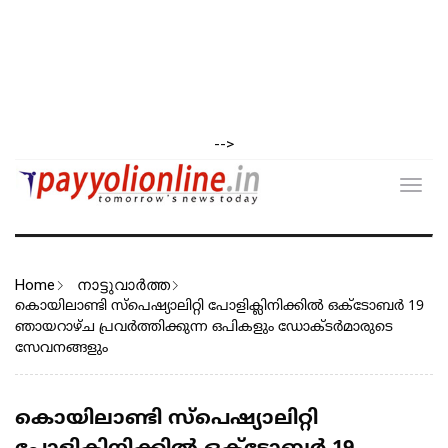
-->
Toggl
navig
Home
നാട്ടുവാര്‍ത്ത
കൊയിലാണ്ടി സ്പെഷ്യാലിറ്റി പോളിക്ലിനിക്കിൽ ഒക്ടോബർ 19
ഞായറാഴ്ച പ്രവർത്തിക്കുന്ന ഒപികളും ഡോക്ടർമാരുടെ
സേവനങ്ങളും
കൊയിലാണ്ടി സ്പെഷ്യാലിറ്റി