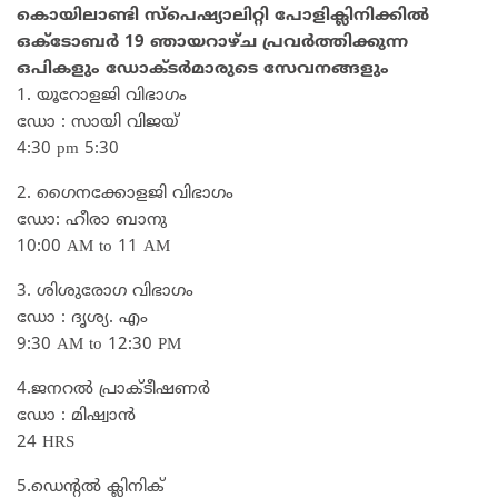
കൊയിലാണ്ടി സ്പെഷ്യാലിറ്റി പോളിക്ലിനിക്കിൽ
ഒക്ടോബർ 19 ഞായറാഴ്ച പ്രവർത്തിക്കുന്ന
ഒപികളും ഡോക്ടർമാരുടെ സേവനങ്ങളും
1. യൂറോളജി വിഭാഗം
ഡോ : സായി വിജയ്
4:30 pm 5:30
2. ഗൈനക്കോളജി വിഭാഗം
ഡോ: ഹീരാ ബാനു
10:00 AM to 11 AM
3. ശിശുരോഗ വിഭാഗം
ഡോ : ദൃശ്യ. എം
9:30 AM to 12:30 PM
4.ജനറൽ പ്രാക്ടീഷണർ
ഡോ : മിഷ്വാൻ
24 HRS
5.ഡെന്റൽ ക്ലിനിക്