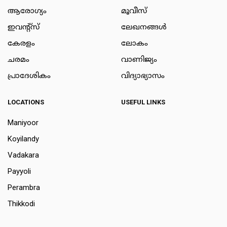
ആരോഗ്യം
മൂവീസ്
ഇവന്റ്സ്
ലേഖനങ്ങള്‍
കേരളം
ലോകം
ചരമം
വാണിജ്യം
പ്രാദേശികം
വിദ്യാഭ്യാസം
LOCATIONS
USEFUL LINKS
Maniyoor
Koyilandy
Vadakara
Payyoli
Perambra
Thikkodi