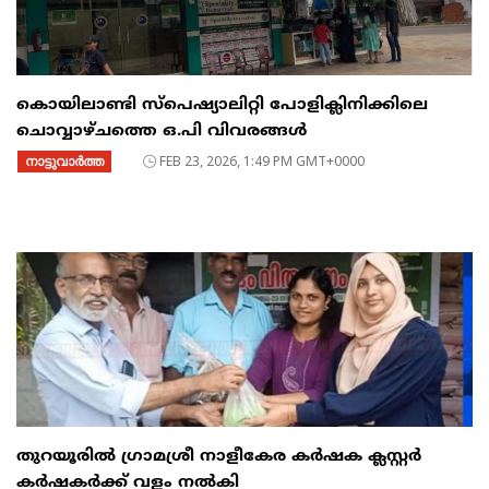
കൊയിലാണ്ടി സ്പെഷ്യാലിറ്റി പോളിക്ലിനിക്കിലെ
ചൊവ്വാഴ്ചത്തെ ഒ.പി വിവരങ്ങൾ
നാട്ടുവാര്‍ത്ത
FEB 23, 2026, 1:49 PM GMT+0000
തുറയൂരിൽ ഗ്രാമശ്രീ നാളീകേര കർഷക ക്ലസ്റ്റർ
കർഷകർക്ക് വളം നൽകി