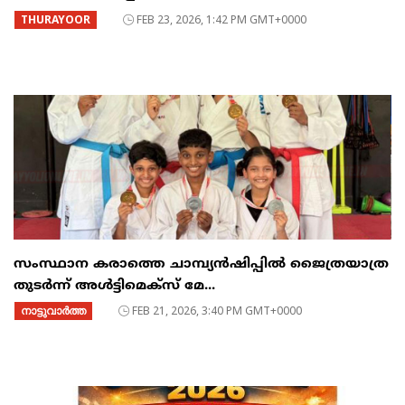
THURAYOOR
FEB 23, 2026, 1:42 PM GMT+0000
സംസ്ഥാന കരാത്തെ ചാമ്പ്യൻഷിപ്പിൽ ജൈത്രയാത്ര
തുടർന്ന് അൾട്ടിമെക്സ് മേ...
നാട്ടുവാര്‍ത്ത
FEB 21, 2026, 3:40 PM GMT+0000