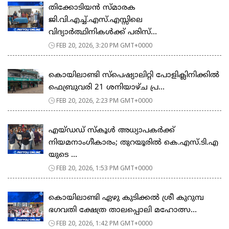
തിക്കോടിയൻ സ്മാരക
ജി.വി.എച്ച്.എസ്.എസ്സിലെ
വിദ്യാർത്ഥിനികൾക്ക് പരിസ്...
FEB 20, 2026, 3:20 PM GMT+0000
കൊയിലാണ്ടി സ്പെഷ്യാലിറ്റി പോളിക്ലിനിക്കിൽ
ഫെബ്രുവരി 21 ശനിയാഴ്ച പ്ര...
FEB 20, 2026, 2:23 PM GMT+0000
എയ്ഡഡ് സ്കൂൾ അധ്യാപകർക്ക്
നിയമനാംഗീകാരം; തുറയൂരിൽ കെ.എസ്.ടി.എ
യുടെ ...
FEB 20, 2026, 1:53 PM GMT+0000
കൊയിലാണ്ടി ഏഴു കുടിക്കൽ ശ്രീ കുറുമ്പ
ഭഗവതി ക്ഷേത്ര താലപ്പൊലി മഹോത്സ...
FEB 20, 2026, 1:42 PM GMT+0000