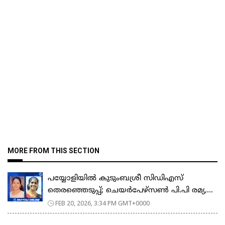
MORE FROM THIS SECTION
പയ്യോളിയിൽ കുടുംബശ്രീ സിഡിഎസ്
തെരഞ്ഞെടുപ്പ്; ചെയർപേഴ്സൺ പി.പി രമ്യ,...
FEB 20, 2026, 3:34 PM GMT+0000