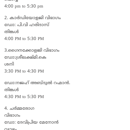
4:00 pm to 5:30 pm
2. കാർഡിയോളജി വിഭാഗം
ഡോ: പി.വി ഹരിദാസ്
തിങ്കൾ
4:00 PM to 5:30 PM
3.ഗൈനക്കോളജി വിഭാഗം
ഡോ:ശ്രീലക്ഷ്മി.കെ
ശനി
3:30 PM to 4:30 PM
ഡോ:നജഹ് അബ്ദുൽ റഹ്മാൻ.
തിങ്കൾ
4:30 PM to 5:30 PM
4. ചർമ്മരോഗ
വിഭാഗം
ഡോ: ദേവിപ്രിയ മേനോൻ
വ്യാഴം