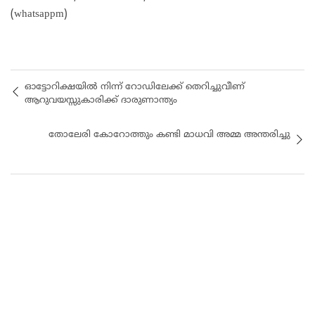
(whatsappm)
ഓട്ടോറിക്ഷയിൽ നിന്ന് റോഡിലേക്ക് തെറിച്ചുവീണ്
ആറുവയസ്സുകാരിക്ക് ദാരുണാന്ത്യം
തോലേരി കോറോത്തും കണ്ടി മാധവി അമ്മ അന്തരിച്ചു