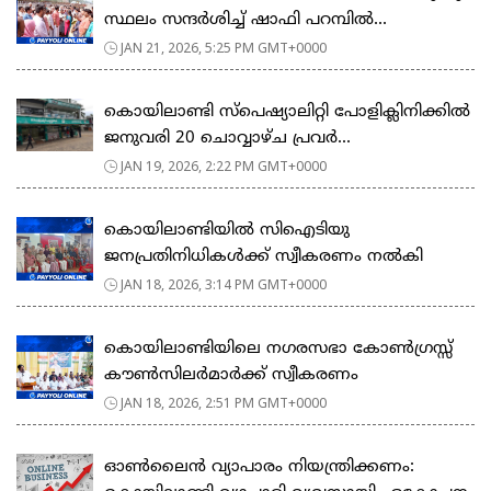
സ്ഥലം സന്ദർശിച്ച് ഷാഫി പറമ്പിൽ...
JAN 21, 2026, 5:25 PM GMT+0000
കൊയിലാണ്ടി സ്പെഷ്യാലിറ്റി പോളിക്ലിനിക്കിൽ
ജനുവരി 20 ചൊവ്വാഴ്ച പ്രവർ...
JAN 19, 2026, 2:22 PM GMT+0000
കൊയിലാണ്ടിയിൽ സിഐടിയു
ജനപ്രതിനിധികൾക്ക് സ്വീകരണം നൽകി
JAN 18, 2026, 3:14 PM GMT+0000
കൊയിലാണ്ടിയിലെ നഗരസഭാ കോൺഗ്രസ്സ്
കൗൺസിലർമാർക്ക് സ്വീകരണം
JAN 18, 2026, 2:51 PM GMT+0000
ഓൺലൈൻ വ്യാപാരം നിയന്ത്രിക്കണം: