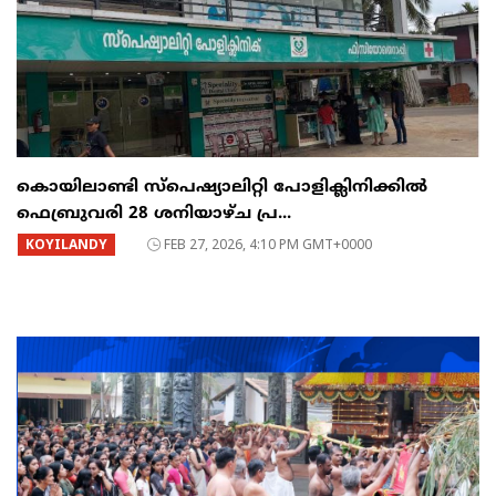
കൊയിലാണ്ടി സ്പെഷ്യാലിറ്റി പോളിക്ലിനിക്കിൽ
ഫെബ്രുവരി 28 ശനിയാഴ്ച പ്ര...
KOYILANDY
FEB 27, 2026, 4:10 PM GMT+0000