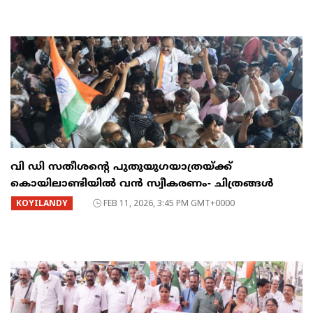
വി ഡി സതീശന്റെ പുതുയുഗയാത്രയ്ക്ക്
കൊയിലാണ്ടിയിൽ വൻ സ്വീകരണം- ചിത്രങ്ങൾ
KOYILANDY
FEB 11, 2026, 3:45 PM GMT+0000