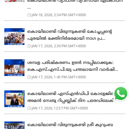
കൊയിലാണ്ടി വ്യാപാരി വ്യവസായി ഏകോപന
...
JAN 18, 2026, 2:34 PM GMT+0000
കൊയിലാണ്ടി വിരുന്നുകണ്ടി കോച്ചപ്പൻ്റെ
പുരയിൽ ഭക്തിനിർഭരമായി നാഗ പ്ര...
JAN 17, 2026, 2:30 PM GMT+0000
ശമ്പള പരിഷ്കരണം ഉടൻ നടപ്പിലാക്കുക:
കെ.എസ്.എസ്.പി.യു പന്തലായനി വാർഷി...
JAN 17, 2026, 1:45 PM GMT+0000
കൊയിലാണ്ടി എസ്എൻഡിപി കോളേജിലെ
അമൻ സേതു റിപ്പബ്ലിക് ദിന പരേഡിലേക്
JAN 17, 2026, 12:57 PM GMT+0000
കൊയിലാണ്ടി വിരുന്നുകണ്ടി ശ്രീ കുറുംബ