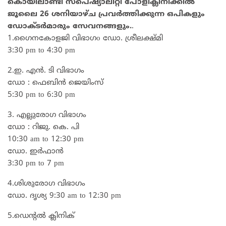
കൊയിലാണ്ടി സ്പെഷ്യാലിറ്റി പോളിക്ലിനിക്കിൽ
ജൂലൈ 26 ശനിയാഴ്ച പ്രവർത്തിക്കുന്ന ഒപികളും
ഡോക്ടർമാരും സേവനങ്ങളും.
.
1.ഗൈനകോളജി വിഭാഗo ഡോ. ശ്രീലക്ഷ്മി
3:30 pm to 4:30 pm
2.ഇ. എൻ. ടി വിഭാഗം
ഡോ : ഫെബിൻ ജെയിംസ്
5:30 pm to 6:30 pm
3. എല്ലുരോഗ വിഭാഗം
ഡോ : റിജു. കെ. പി
10:30 am to 12:30 pm
ഡോ. ഇർഫാൻ
3:30 pm to 7 pm
4.ശിശുരോഗ വിഭാഗം
ഡോ. ദൃശ്യ 9:30 am to 12:30 pm
5.ഡെന്റൽ ക്ലിനിക്