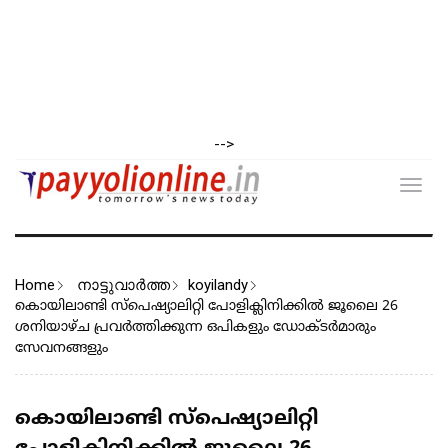
-->
Toggl
navig
Home
നാട്ടുവാര്‍ത്ത
koyilandy
കൊയിലാണ്ടി സ്പെഷ്യാലിറ്റി പോളിക്ലിനിക്കിൽ ജൂലൈ 26
ശനിയാഴ്ച പ്രവർത്തിക്കുന്ന ഒപികളും ഡോക്ടർമാരും
സേവനങ്ങളും
കൊയിലാണ്ടി സ്പെഷ്യാലിറ്റി