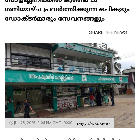
പോളിക്ലിനിക്കിൽ ജൂലൈ 26
ശനിയാഴ്ച പ്രവർത്തിക്കുന്ന ഒപികളും
ഡോക്ടർമാരും സേവനങ്ങളും
SHARE THE NEWS :
JUL 25, 2025, 2:06 PM GMT+0000
payyolionline.in