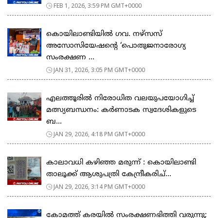
FEB 1, 2026, 3:59 PM GMT+0000
കൊയിലാണ്ടിയിൽ ഗവ. നഴ്സസ്
അസോസിയേഷന്റെ ‘പൊതുജനാരോഗ്യ
സംരക്ഷണ ...
JAN 31, 2026, 3:05 PM GMT+0000
എലത്തൂരിൽ നിരോധിത വലയുപയോഗിച്ച്
മത്സ്യബന്ധനം: കർണാടക സ്വദേശികളുടെ
ബ...
JAN 29, 2026, 4:18 PM GMT+0000
കാലാവധി കഴിഞ്ഞ മരുന്ന് : കൊയിലാണ്ടി
താലൂക്ക് ആശുപത്രി കേന്ദ്രീകരിച്...
JAN 29, 2026, 3:14 PM GMT+0000
കോമത്ത് കരയിൽ സംരക്ഷണഭിത്തി വരുന്നു;