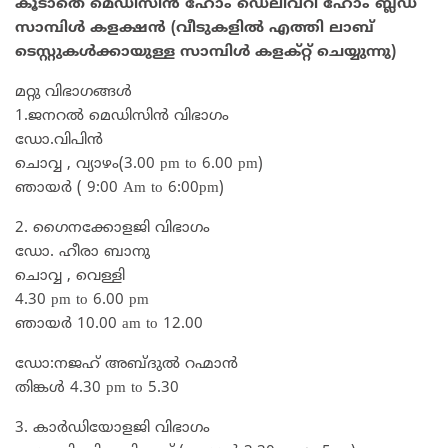
കൂടാതെ മെഡിസിൻ ഹോം ഡെലിവറി ഹോം ബ്ലഡ്‌
സാമ്പിൾ കളക്ഷൻ (വീടുകളിൽ എത്തി ലാബ്
ടെസ്റ്റുകൾക്കായുള്ള സാമ്പിൾ കളക്റ്റ് ചെയ്യുന്നു)
മറ്റു വിഭാഗങ്ങൾ
1.ജനറൽ മെഡിസിൻ വിഭാഗം
ഡോ.വിപിൻ
ചൊവ്വ , വ്യാഴം(3.00 pm to 6.00 pm)
ഞായർ ( 9:00 Am to 6:00pm)
2. ഗൈനക്കോളജി വിഭാഗം
ഡോ. ഹീരാ ബാനു
ചൊവ്വ , വെള്ളി
4.30 pm to 6.00 pm
ഞായർ 10.00 am to 12.00
ഡോ:നജഹ് അബ്ദുൽ റഹ്മാൻ
തിങ്കൾ 4.30 pm to 5.30
3. കാർഡിയോളജി വിഭാഗം