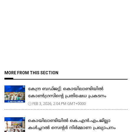
MORE FROM THIS SECTION
കേന്ദ്ര ബഡ്ജറ്റ്; കൊയിലാണ്ടിയിൽ
കോൺഗ്രസിന്റെ പ്രതിഷേധ പ്രകടനം
FEB 3, 2026, 2:04 PM GMT+0000
കൊയിലാണ്ടിയിൽ കെ.എൻ.എം.ജില്ലാ
കൾച്ചറൽ സെന്റർ നിർമ്മാണ പ്രഖ്യാപനം