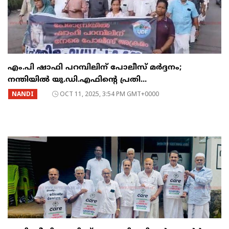
എം.പി ഷാഫി പറമ്പിലിന് പോലീസ് മർദ്ദനം;
നന്തിയിൽ യു.ഡി.എഫിന്റെ പ്രതി...
NANDI
OCT 11, 2025, 3:54 PM GMT+0000