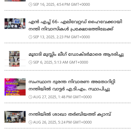
SEP 16, 2025, 4:54 PM GMT+0000
എൻ എച്ച് 66- എലിവേറ്റഡ് ഹൈവേക്കായി
നന്തി നിവാസികൾ പ്രക്ഷോഭത്തിലേക്ക്
SEP 13, 2025, 2:23 PM GMT+0000
മൂടാടി മുസ്ലിം ലീഗ് ഡോക്ടർമാരെ ആദരിച്ചു
SEP 6, 2025, 5:13 AM GMT+0000
സംസ്ഥാന ദുരന്ത നിവാരണ അതോറിറ്റി
നന്തിയിൽ വാട്ടർ എ.ടി.എം. സ്ഥാപിച്ചു
AUG 27, 2025, 1:48 PM GMT+0000
നന്തിയിൽ ശാഖാ തർബിയത്ത് ക്യാമ്പ്
AUG 26, 2025, 5:24 PM GMT+0000