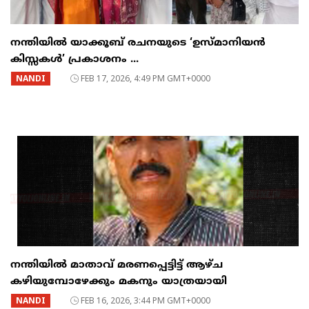
നന്തിയിൽ യാക്കൂബ് രചനയുടെ ‘ഉസ്മാനിയൻ
കിസ്സകൾ’ പ്രകാശനം ...
NANDI
FEB 17, 2026, 4:49 PM GMT+0000
നന്തിയിൽ മാതാവ് മരണപ്പെട്ടിട്ട് ആഴ്ച
കഴിയുമ്പോഴേക്കും മകനും യാത്രയായി
NANDI
FEB 16, 2026, 3:44 PM GMT+0000