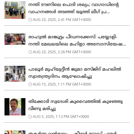
നന്തി ടൗണിലെ പൊടി ശല്യം; വാഗാഡിൻ്റെ
വാഹനങ്ങൾ തടഞ്ഞ് യൂത്ത് ലീഗ് പ്ര...
AUG 23, 2025, 2:41 PM GMT+0000
രാഹുൽ മാങ്കൂട്ടം പീഡനക്കേസ്: പയ്യോളി-
നന്തി മേഖലയിലെ മഹിളാ അസോസിയേഷ...
AUG 23, 2025, 2:26 PM GMT+0000
പാലൂർ മുഹ്‌യുദ്ദീൻ ജുമാ മസ്ജിദ് മഹലിൽ
സ്വാതന്ത്ര്യദിനം ആഘോഷിച്ചു
AUG 15, 2025, 1:11 PM GMT+0000
തിക്കോടി സ്വദേശി കുവൈത്തിൽ കുഴഞ്ഞു
വീണു മരിച്ചു
AUG 5, 2025, 1:12 PM GMT+0000