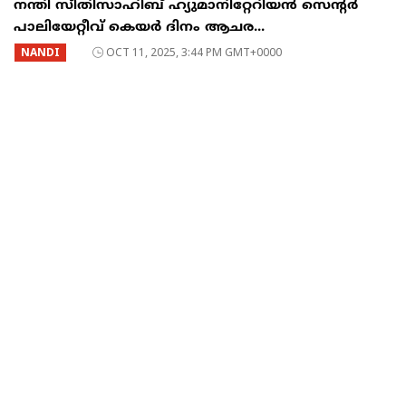
നന്തി സീതിസാഹിബ് ഹ്യുമാനിറ്റേറിയൻ സെൻ്റർ
പാലിയേറ്റീവ് കെയർ ദിനം ആചര...
NANDI
OCT 11, 2025, 3:44 PM GMT+0000