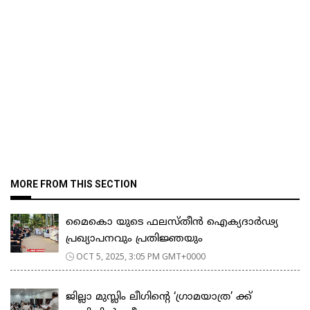
MORE FROM THIS SECTION
മൈകൊ യുടെ ഫലസ്തീൻ ഐക്യദാർഢ്യ
പ്രഖ്യാപനവും പ്രതിജ്ഞയും
OCT 5, 2025, 3:05 PM GMT+0000
ജില്ലാ മുസ്ലിം ലീഗിന്റെ ‘ഗ്രാമയാത്ര’ ക്ക്