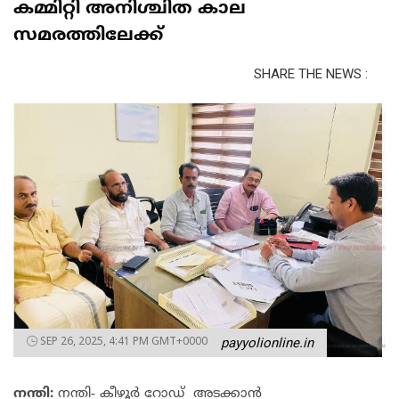
കമ്മിറ്റി അനിശ്ചിത കാല
സമരത്തിലേക്ക്
SHARE THE NEWS :
SEP 26, 2025, 4:41 PM GMT+0000
payyolionline.in
നന്തി:
നന്തി- കീഴൂർ റോഡ് അടക്കാൻ