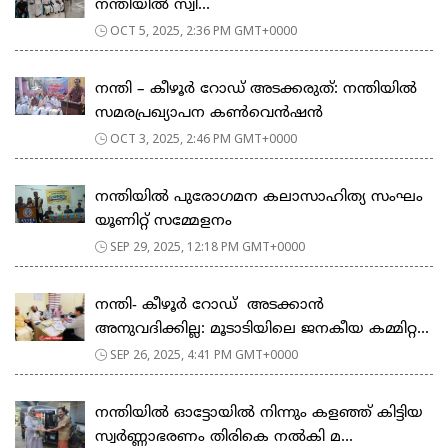
നന്തിയിൽ സ്വീ...
OCT 5, 2025, 2:36 PM GMT+0000
നന്തി – കീഴൂർ റോഡ് അടക്കരുത്: നന്തിയിൽ
സമരപ്രഖ്യാപന കൺവെൻഷൻ
OCT 3, 2025, 2:46 PM GMT+0000
നന്തിയിൽ പുരോഗമന കലാസാഹിത്യ സംഘം
യൂണിറ്റ് സമ്മേളനം
SEP 29, 2025, 12:18 PM GMT+0000
നന്തി- കീഴൂർ റോഡ് അടക്കാൻ
അനുവദിക്കില്ല: മൂടാടിയിലെ ജനകീയ കമ്മിറ്റ...
SEP 26, 2025, 4:41 PM GMT+0000
നന്തിയിൽ ഓട്ടോയിൽ നിന്നും കളഞ്ഞ് കിട്ടിയ
സ്വർണ്ണാഭരണം തിരികെ നൽകി മ...