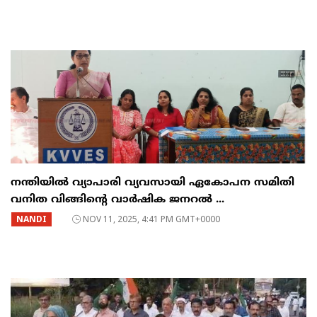
നന്തിയിൽ വ്യാപാരി വ്യവസായി ഏകോപന സമിതി
വനിത വിങ്ങിന്റെ വാർഷിക ജനറൽ ...
NANDI
NOV 11, 2025, 4:41 PM GMT+0000