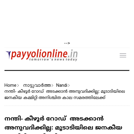
-->
Toggl
navig
Home
നാട്ടുവാര്‍ത്ത
Nandi
നന്തി- കീഴൂർ റോഡ് അടക്കാൻ അനുവദിക്കില്ല: മൂടാടിയിലെ
ജനകീയ കമ്മിറ്റി അനിശ്ചിത കാല സമരത്തിലേക്ക്
നന്തി- കീഴൂർ റോഡ് അടക്കാൻ
അനുവദിക്കില്ല: മൂടാടിയിലെ ജനകീയ