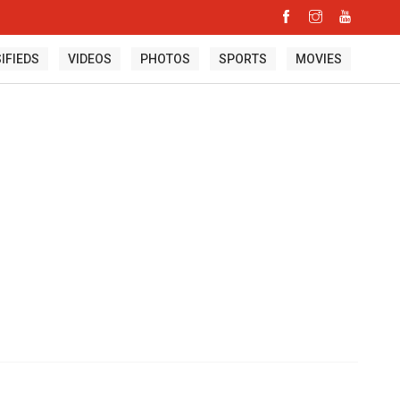
IFIEDS
VIDEOS
PHOTOS
SPORTS
MOVIES