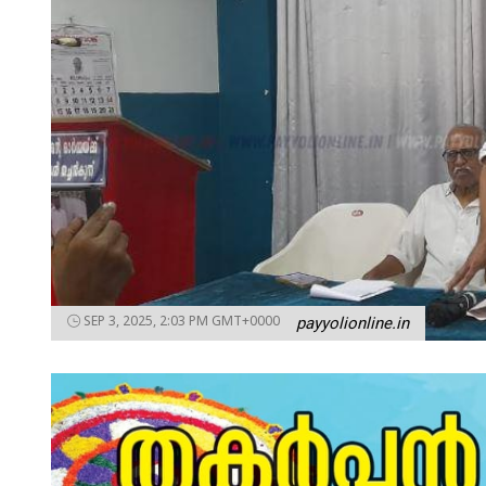
SEP 3, 2025, 2:03 PM GMT+0000
payyolionline.in