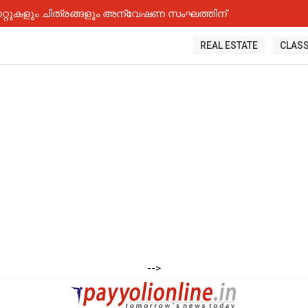
റ്റുകളും ചിത്രങ്ങളും അന്വേഷണ സംഘത്തിന്
REAL ESTATE
CLASS
-->