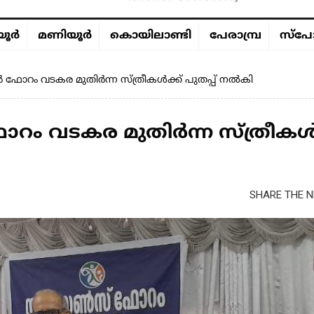
ൂര്‍
മണിയൂര്‍
കൊയിലാണ്ടി
പേരാമ്പ്ര
സ്പോ
 ഫോറം വടകര മുതിർന്ന സ്ത്രീകൾക്ക് പുതപ്പ് നൽകി
റം വടകര മുതിർന്ന സ്ത്രീകൾക
SHARE THE N