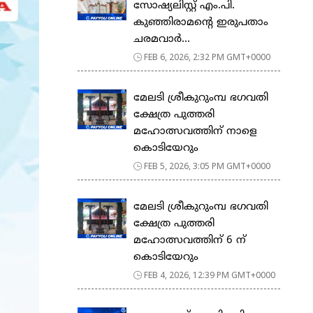
സോഷ്യലിസ്റ്റ് എം.പി.
കുഞ്ഞിരാമന്റെ ഇരുപതാം
ചരമവാർ...
FEB 6, 2026, 2:32 PM GMT+0000
മേലടി ശ്രീകുറുംമ്പ ഭഗവതി
ക്ഷേത്ര പുത്തരി
മഹോത്സവത്തിന് നാളെ
കൊടിയേറും
FEB 5, 2026, 3:05 PM GMT+0000
മേലടി ശ്രീകുറുംമ്പ ഭഗവതി
ക്ഷേത്ര പുത്തരി
മഹോത്സവത്തിന് 6 ന്
കൊടിയേറും
FEB 4, 2026, 12:39 PM GMT+0000