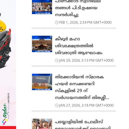
പാണക്കാട് സ്വാദിഖലി
തങ്ങൾ പി.ടി.ഉഷയെ
സന്ദർശിച്ചു
FEB 1, 2026, 2:34 PM GMT+0000
കീഴൂർ മഹാ
ശിവക്ഷേത്രത്തിൽ
ശിവരാത്രി ആഘോഷം
JAN 29, 2026, 5:13 PM GMT+0000
തിക്കോടിയൻ സ്മാരക
ഹയർ സെക്കണ്ടറി
സ്കൂളിൽ 29 ന്
സർഗായനത്തിന് തിരശ്ശീ...
JAN 27, 2026, 2:18 PM GMT+0000
പയ്യോളിയിൽ പോലീസ്