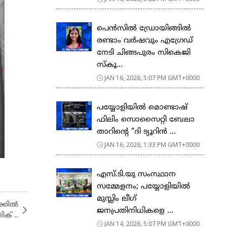
പെൻസിൽ ഡ്രോയിങ്ങിൽ
രണ്ടാം വർഷവും എഗ്രേഡ്
നേടി ചിങ്ങപുരം സികെജി
സ്കൂ...
JAN 16, 2026, 5:07 PM GMT+0000
പയ്യോളിയിൽ മൊണ്ടാഷ്
ഫിലിം സൊസൈറ്റി ബേലാ
താറിന്റെ “ദി ട്യൂറിൻ ...
JAN 16, 2026, 1:33 PM GMT+0000
എസ്.ടി.യു സംസ്ഥാന
സമ്മേളനം; പയ്യോളിയിൽ
മുസ്ലിം ലീഗ്
ക്കിൽ
ജനപ്രതിനിധികളെ ...
ിക് ..
JAN 14, 2026, 5:07 PM GMT+0000