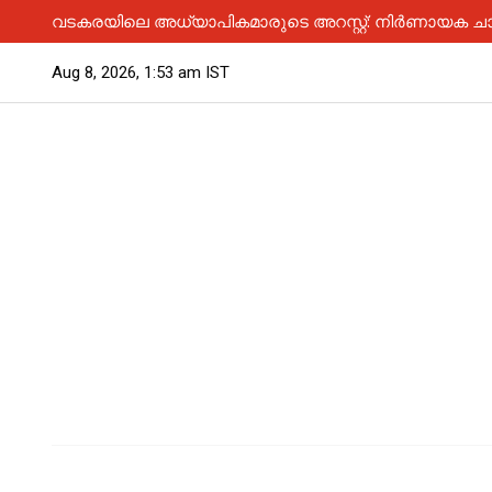
വടകരയിലെ അധ്യാപികമാരുടെ അറസ്റ്റ്: നിർണായക ചാ
Aug 8, 2026, 1:53 am IST