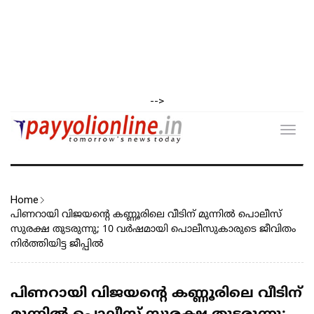
-->
Toggl
navig
Home
പിണറായി വിജയന്റെ കണ്ണൂരിലെ വീടിന് മുന്നിൽ പൊലീസ്
സുരക്ഷ തുടരുന്നു; 10 വർഷമായി പൊലീസുകാരുടെ ജീവിതം
നിർത്തിയിട്ട ജീപ്പിൽ
പിണറായി വിജയന്റെ കണ്ണൂരിലെ വീടിന്