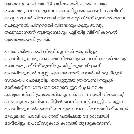
തുടരുന്നു. കഴിഞ്ഞ 10 വർഷമായി വെയിലത്തും
മഴയത്തും സൗകര്യങ്ങൾ ഒന്നുമില്ലാതെയാണ് പൊലീസ്
ഉദ്യോഗസ്ഥർ പിണറായി വിജയന്റെ വീടിന് മുന്നിൽ ജോലി
ചെയ്യുന്നത്. പിണറായി വിജയനും കുടുംബവും
തലസ്ഥാനത്ത് തുടരുമ്പോഴും പൂട്ടിയിട്ട വീടിന് കാവൽ
തുടരുകയാണ് ഇവർ.
പത്ത് വർഷമായി വീടിന് മുന്നിൽ ഒരു ജീപ്പും
പൊലീസുകാരും കാവൽ നിൽക്കുകയാണ്. വെയിലത്തും
മഴയത്തും വീടിന് മുന്നിലും ജീപ്പിലുമായിട്ടാണ്
പൊലീസുകാർ ഡ്യൂട്ടി എടുക്കുന്നത്. ഇവർക്ക് ശുചിമുറി
സൗകര്യം പോലുമില്ല. തൊട്ടടുത്ത ത്രിവേണി സൂപ്പർ
മാർക്കറ്റിലെ ശൗചാലയമാണ് ഇവർ പ്രാഥമിക
കാര്യങ്ങൾക്ക്‌ ഉപയോഗിക്കുന്നത്. പിണറായി വിജയന്റെ
പാണ്ഡ്യാലമുക്കിലെ വീട്ടിൽ റെസിഡെൻ്റ് ഡ്യൂട്ടി ചെയ്യുന്ന
പൊലീസുകാർക്കാണ് ഈ ദുരവസ്ഥ. പിണറായി വിജയൻ
മുഖ്യമന്ത്രി പദവി ഒഴിഞ്ഞ് പ്രതിപക്ഷ നേതാവായി
മാറിയിട്ടും പൊലീസുകാർ കാവൽ തുടരുകയാണ്.