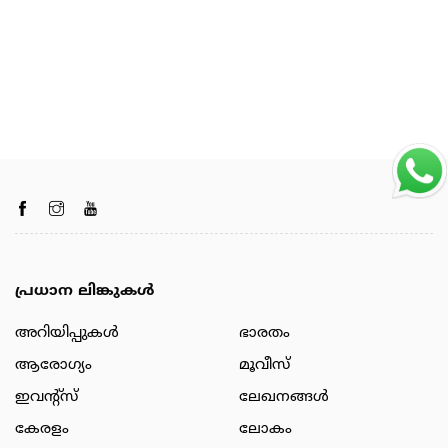
പ്രധാന ലിങ്കുകൾ
അറിയിപ്പുകള്‍
ഭാരതം
ആരോഗ്യം
മൂവീസ്
ഇവന്റ്സ്
ലേഖനങ്ങള്‍
കേരളം
ലോകം