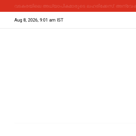
വടകരയിലെ അധ്യാപികമാരുടെ ലഹരിക്കേസ്: അന്വേഷണം
Aug 8, 2026, 9:01 am IST