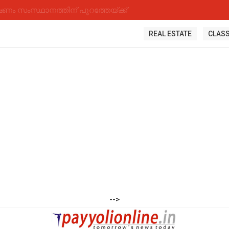
 സംസ്ഥാനത്തിന് പുറത്തേയ്ക്ക്
REAL ESTATE
CLASS
-->