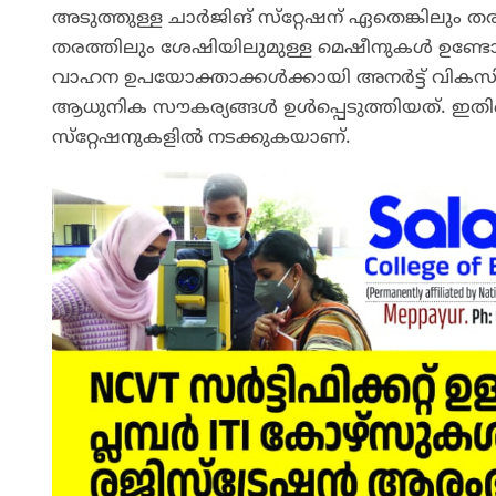
അടുത്തുള്ള ചാർജിങ്‌ സ്‌റ്റേഷന്‌ ഏതെങ്കിലും 
തരത്തിലും ശേഷിയിലുമുള്ള മെഷീനുകൾ ഉണ്ടോയെ
വാഹന ഉപയോക്താക്കൾക്കായി അനർട്ട്‌ വികസിപ്
ആധുനിക സൗകര്യങ്ങൾ ഉൾപ്പെടുത്തിയത്‌. ഇതി
സ്‌റ്റേഷനുകളിൽ നടക്കുകയാണ്‌.