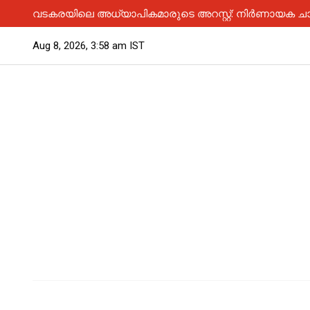
വടകരയിലെ അധ്യാപികമാരുടെ അറസ്റ്റ്: നിർണായക ചാ
Aug 8, 2026, 3:58 am IST