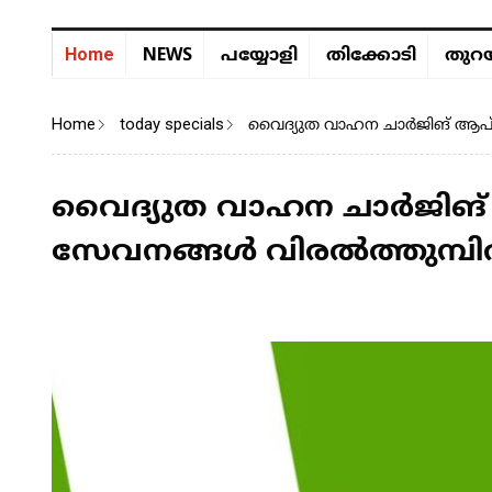
NEWS
Home
പയ്യോളി
തിക്കോടി
തുറയ
Home
today specials
വൈദ്യുത വാഹന ചാർജിങ് ആപ്: 
വൈദ്യുത വാഹന ചാർജിങ് ആ
സേവനങ്ങൾ വിരൽത്തുമ്പ