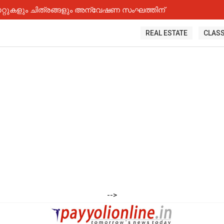
റ്റുകളും ചിത്രങ്ങളും അന്വേഷണ സംഘത്തിന്
REAL ESTATE
CLASS
-->