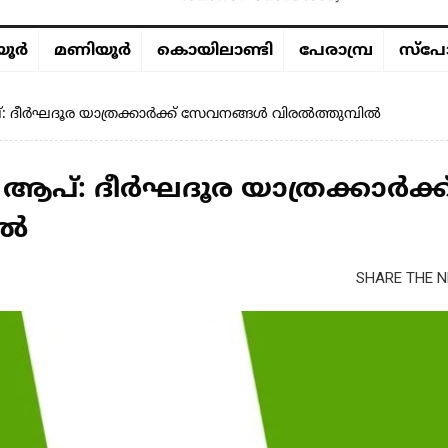
ൂര്‍
മണിയൂര്‍
കൊയിലാണ്ടി
പേരാമ്പ്ര
സ്പോ
ദീർഘദൂര യാത്രക്കാർക്ക് സേവനങ്ങൾ വിരൽത്തുമ്പിൽ
പ്: ദീർഘദൂര യാത്രക്കാർക്ക
ിൽ
SHARE THE N