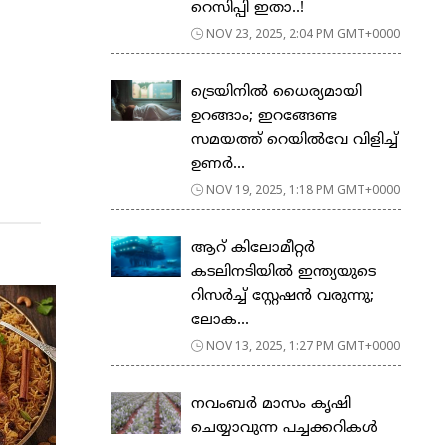
റെസിപ്പി ഇതാ..!
NOV 23, 2025, 2:04 PM GMT+0000
ട്രെയിനിൽ ധൈര്യമായി
ഉറങ്ങാം; ഇറങ്ങേണ്ട
സമയത്ത് റെയിൽവേ വിളിച്ച്
ഉണർ...
NOV 19, 2025, 1:18 PM GMT+0000
ആറ് കിലോമീറ്റർ
കടലിനടിയിൽ ഇന്ത്യയുടെ
റിസർച്ച് സ്റ്റേഷൻ വരുന്നു;
ലോക...
NOV 13, 2025, 1:27 PM GMT+0000
നവംബർ മാസം കൃഷി
ചെയ്യാവുന്ന പച്ചക്കറികൾ