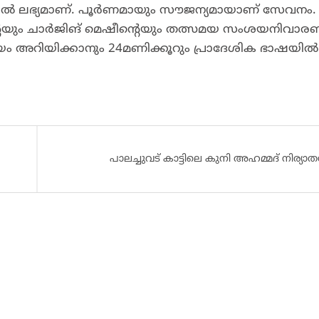
 ലഭ്യമാണ്‌. പൂർണമായും സൗജന്യമായാണ് സേവനം.
ും ചാർജിങ്‌ മെഷീന്റെയും തത്സമയ സംശയനിവാര
യം അറിയിക്കാനും 24മണിക്കൂറും പ്രാദേശിക ഭാഷയിൽ
പാലച്ചുവട് കാട്ടിലെ കുനി അഹമ്മദ്‌ നിര്യാ