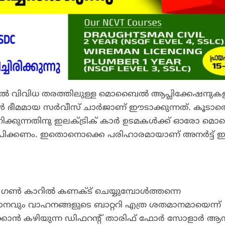
ുകളിൽ വിവിധ തരത്തിലുള്ള മൊബൈൽ ആപ്ലിക്കേഷനുക
കൾ ഭീമമായ സർവീസ് ചാർജാണ് ഈടാക്കുന്നത്. കൂടാത
കുന്നതിനു ഇലക്ട്രിക്‌ കാർ ഉടമകൾക്ക് ഓരോ 
ഷേപിക്കണം. ഇതൊനൊക്കെ പരിഹാരമായാണ്‌ അനർട്ട്‌ 
െ ഗൺ കാറിൽ കണക്ട്‌ ചെയ്യുമ്പോൾത്തന്നെ
ിധാനവും വാഹനങ്ങളുടെ ബാറ്ററി എത്ര ശതമാനമായെന്ന്‌
്കാൻ കഴിയുന്ന ഡിഫറന്റ്‌ താരിഫ്‌ ഫോർ സോളാർ ആൻ