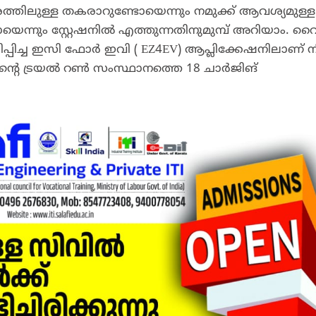
തരത്തിലുള്ള തകരാറുണ്ടോയെന്നും നമുക്ക് ആവശ്യമുള്ള
ന്നും സ്റ്റേഷനിൽ എത്തുന്നതിനുമുമ്പ്‌ അറിയാം. വൈ
പിച്ച ഇസി ഫോർ ഇവി ( EZ4EV) ആപ്ലിക്കേഷനിലാണ്‌ 
ന്റെ ട്രയൽ റൺ സംസ്ഥാനത്തെ 18 ചാർജിങ്‌