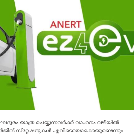
ദൂരം യാത്ര ചെയ്യുന്നവർക്ക്‌ വാഹനം വഴിയിൽ
ചാർജിങ്‌ സ്‌റ്റേഷനുകൾ എവിടെയൊക്കെയുണ്ടെന്നും