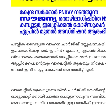
പബ്ലിക് വൈദ്യുത വാഹന ചാർജിങ്‌ സ്റ്റേഷന
ഉപയോഗിക്കുന്നത്. ഇതിന്‌ സ്വകാര്യ ഏജൻസി
വിവിധതരം മൊബൈൽ ആപ്ലിക്കേഷൻ ഉപയോഗിക്
ആപ്ലിക്കേഷന്റെയും വാലെറ്റിൽ തുകയും നിക്
ഫോർ ഇവി ആപ്ലക്കേഷൻ അവതരിപ്പിച്ചത്‌.
വാലെറ്റിൽ തുകയുണ്ടെങ്കിൽ ചാർജിങ്‌ മെഷീന്റ
ഓട്ടോമാറ്റിക്കായി ചാർജ്‌ ചെയ്യാനാവുന്ന സംവ
അറിയാനും വിവിധ തരത്തിലുള്ള താരിഫ് ഈടാക