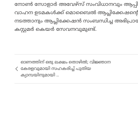
നോൺ സോളാർ അവേഴ്‌സ്‌ സംവിധാനവും ആപ്പിൽ
വാഹന ഉടമകൾക്ക് മൊബൈൽ ആപ്ലിക്കേഷന്റെയ
നടത്താനും ആപ്ലിക്കേഷൻ സംബന്ധിച്ച അഭിപ്രാ
കസ്റ്റമർ കെയർ സേവനവുമുണ്ട്‌.
ഓണത്തിന് ഒരു ലക്ഷം തൊഴിൽ; വിജ്ഞാന
കേരളവുമായി സഹകരിച്ച് പുതിയ
ക്യാമ്പയിനുമായി ..