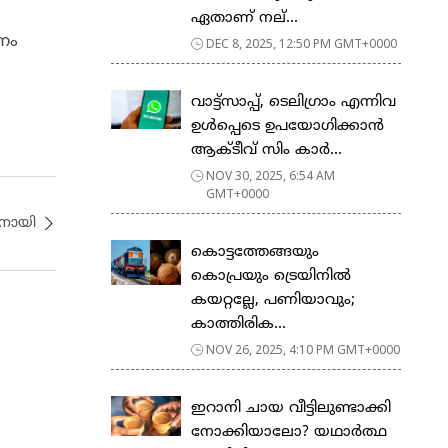
ഏതാണ് നല്...
ണം
DEC 8, 2025, 12:50 PM GMT+0000
വാട്ട്സാപ്പ്, ടെലിഗ്രാം എന്നിവ
ഉൾപ്പെടെ ഉപയോഗിക്കാൻ
ആക്ടീവ് സിം കാർ...
NOV 30, 2025, 6:54 AM
GMT+0000
തനായി
കൊട്ടത്തേങ്ങയും
കൊപ്രയും ട്രെയിനില്‍
കയറ്റല്ലേ, പണിയാവും;
കാത്തിരിക...
NOV 26, 2025, 4:10 PM GMT+0000
ഇറാനി ചായ വീട്ടിലുണ്ടാക്കി
നോക്കിയാലോ? യഥാർത്ഥ