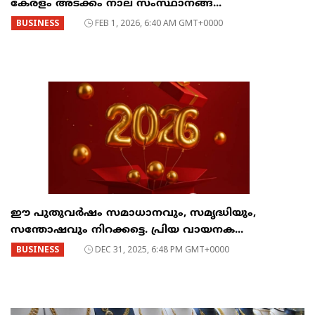
കേരളം അടക്കം നാല് സംസ്ഥാനങ്ങ...
BUSINESS
FEB 1, 2026, 6:40 AM GMT+0000
ഈ പുതുവർഷം സമാധാനവും, സമൃദ്ധിയും,
സന്തോഷവും നിറക്കട്ടെ. പ്രിയ വായനക...
BUSINESS
DEC 31, 2025, 6:48 PM GMT+0000