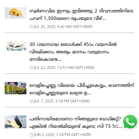
സ്വർണവില ഇന്നും ഇടിഞ്ഞു; 2 ദിവസത്തിനിടെ
പവന് 1,300ലേറെ രൂപയുടെ വീഴ്...
JUL 25, 2025, 6:42 AM GMT+0000
30 വയസായ ഒരാൾക്ക് 45ാം വയസിൽ
വിരമിക്കാം അതും മാസം വരുമാനം
നേടികൊണ്ട...
JUL 22, 2025, 12:57 AM GMT+0000
വെളിച്ചെണ്ണ വിലയെ പിടിച്ചുകെട്ടും, ഓണത്തിന്
വെളിച്ചെണ്ണയുടെ ലഭ്യത ഉ...
JUL 7, 2025, 3:16 PM GMT+0000
പതിനായിരമാണോ നിങ്ങളുടെ ബഡ്ജറ്റ്?
എങ്കിൽ റിയൽമിയുണ്ട് കൂടെ; സി 73 5G...
JUN 2, 2025, 1:24 PM GMT+0000