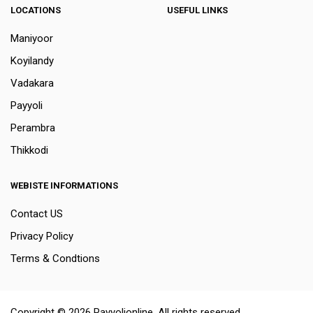
LOCATIONS
USEFUL LINKS
Maniyoor
Koyilandy
Vadakara
Payyoli
Perambra
Thikkodi
WEBISTE INFORMATIONS
Contact US
Privacy Policy
Terms & Condtions
Copyright © 2026 Payyolionline. All rights reserved.