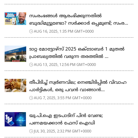
സംരംഭങ്ങൾ ആരംഭിക്കുന്നതിൽ
ബുദ്ധിമുട്ടുണ്ടോ? സർക്കാർ ഒപ്പമുണ്ട്; സംര...
AUG 16, 2025, 1:35 PM GMT+0000
ടാറ്റ മോട്ടോഴ്‌സ് 2025 ഒക്ടോബർ 1 മുതൽ
പ്രാബല്യത്തിൽ വരുന്ന തരത്തിൽ ...
AUG 13, 2025, 12:56 PM GMT+0000
തീപിടിച്ച് സ്വർണവില; നെഞ്ചിടിപ്പിൽ വിവാഹ
പാർട്ടികൾ, ഒരു പവൻ വാങ്ങാൻ...
AUG 7, 2025, 3:55 PM GMT+0000
യു.പി.ഐ ഇടപാടിന് പിൻ വേണ്ട;
പണമയക്കാൻ ഫേസ് ഐഡി
JUL 30, 2025, 2:32 PM GMT+0000