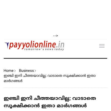
-->
Toggl
navig
Home
Business
ഇഞ്ചി ഇനി ചീത്തയാവില്ല; വാടാതെ സൂക്ഷിക്കാൻ ഇതാ
മാർഗങ്ങൾ
ഇഞ്ചി ഇനി ചീത്തയാവില്ല; വാടാതെ
സൂക്ഷിക്കാൻ ഇതാ മാർഗങ്ങൾ