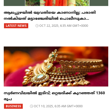
ആലപ്പുഴയിൽ യുവതിയെ കാണാനില്ല; പരാതി
നൽകിയത് മട്ടാഞ്ചേരിയിൽ പൊലീസുകാ...
LATEST NEWS
OCT 22, 2025, 6:35 AM GMT+0000
സ്വര്‍ണവിലയില്‍ ഇടിവ്; ഒറ്റയടിക്ക് കുറഞ്ഞത് 1360
രൂപ
BUSINESS
OCT 10, 2025, 6:35 AM GMT+0000