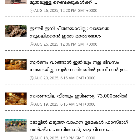
മുതലുള്ള ബൈക്കുകള്‍ക്ക് ...
AUG 26, 2025, 12:20 PM GMT+0000
ഇഞ്ചി ഇനി ചീത്തയാവില്ല; വാടാതെ
സൂക്ഷിക്കാൻ ഇതാ മാർഗങ്ങൾ
AUG 26, 2025, 12:06 PM GMT+0000
സ്വർണം വാങ്ങാൻ ഇതിലും നല്ല ദിവസം
വേറെയില്ല; സ്വർണ വിലയിൽ ഇന്ന് വൻ ഇ...
AUG 20, 2025, 6:15 AM GMT+0000
സ്വർണവില വീണ്ടും ഇടിഞ്ഞു; 73,000ത്തിൽ
AUG 19, 2025, 6:15 AM GMT+0000
ടോളില്‍ മടുത്ത വാഹന ഉടമകള്‍ ഫാസ്ടാഗ്
വാര്‍ഷിക പാസിലേക്ക്; ഒരു ദിവസം...
AUG 18, 2025, 1:53 PM GMT+0000