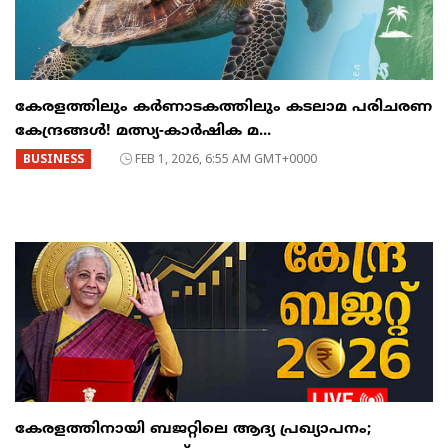
കേരളത്തിലും കർണാടകത്തിലും കടലാമ പരിചരണ
കേന്ദ്രങ്ങൾ! മത്സ്യ-കാർഷിക മ...
BUSINESS
FEB 1, 2026, 6:55 AM GMT+0000
കേരളത്തിനായി ബജറ്റിലെ ആദ്യ പ്രഖ്യാപനം;