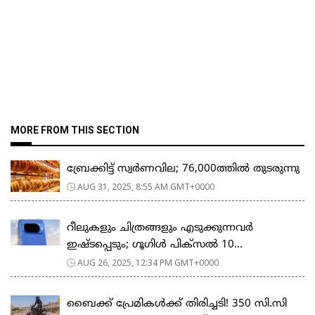
MORE FROM THIS SECTION
ബ്രേക്കിട്ട് സ്വർണവില; 76,000ത്തിൽ തുടരുന്നു
AUG 31, 2025, 8:55 AM GMT+0000
റീലുകളും ചിത്രങ്ങളും എടുക്കുന്നവർ
ഇഷ്ടപ്പെടും; ഗൂഗിള്‍ പിക്‌സല്‍ 10...
AUG 26, 2025, 12:34 PM GMT+0000
ബൈക്ക് പ്രേമികള്‍ക്ക് തിരിച്ചടി! 350 സി.സി