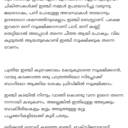
ചികിത്സകള്‍ക്ക് ഇഞ്ചി നമ്മള്‍ ഉപയോഗിച്ചു വരുന്നു.
ജലദോഷം, പനി പോലുള്ള അവസ്ഥകള്‍ തടയാനും
ഉദരരോഗ ശമനത്തിനുമെല്ലാം ഇഞ്ചി ബെസ്റ്റാണ്. പക്ഷെ
ഇവനെ ഒന്ന് സൂക്ഷിക്കാനാണ് പാട്. ഒന്ന് കണ്ണ്
തെറ്റിയാൽ അപ്പോൾ തന്നെ ചീത്ത ആയി പോകും. വില
കൂടുതൽ ആയതുകൊണ്ട് ഇഞ്ചി സൂക്ഷിക്കുക തന്നെ
വേണം
പുതിയ ഇഞ്ചി കുറേക്കാലം കേടുകൂടാതെ സൂക്ഷിക്കാന്‍,
വായു കടക്കാത്ത ഒരു പാത്രത്തിലോ സിപ്ലോക്ക്
ബാഗിലോ ആക്കിയ ശേഷം ഫ്രിഡ്ജില്‍ സൂക്ഷിക്കാം.
ഇഞ്ചി കടയില്‍ നിന്നും വാങ്ങി കൊണ്ടു വന്ന ഉടനെ തന്നെ
നന്നായി കഴുകണം. അല്ലെങ്കില്‍ ഇതിലുള്ള അഴുക്കും
ബാക്ടീരിയകളും മറ്റും അടുത്തുള്ള മറ്റു
പച്ചക്കറികളിലേക്ക് കൂടി പടരും.
ഒരിക്കല്‍ തൊലി കളഞ്ഞ ഇഞ്ചി, ഓക്സിജനുമായി