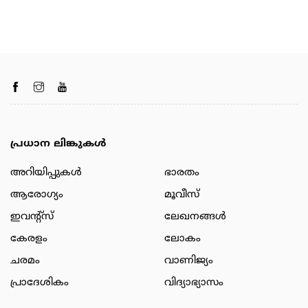
പ്രധാന ലിങ്കുകൾ
അറിയിപ്പുകള്‍
ഭാരതം
ആരോഗ്യം
മൂവീസ്
ഇവന്റ്സ്
ലേഖനങ്ങള്‍
കേരളം
ലോകം
ചരമം
വാണിജ്യം
പ്രാദേശികം
വിദ്യാഭ്യാസം