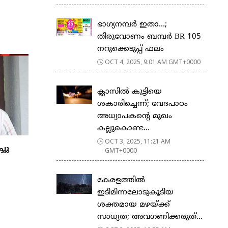
ഭാഗ്യനമ്പർ ഇതാ…;
തിരുവോണം ബമ്പർ BR 105
നറുക്കെടുപ്പ് ഫലം
OCT 4, 2025, 9:01 AM GMT+0000
ക്ലാസിൽ കുട്ടിയെ
ശകാരിച്ചെന്ന്; വേദപാഠം
അധ്യാപകന്റെ മുഖം
കല്ലുകൊണ്ട...
OCT 3, 2025, 11:21 AM
ചു
GMT+0000
കേരളത്തില്‍
ഇടിമിന്നലോടുകൂടിയ
ശക്തമായ മഴയ്ക്ക്
സാധ്യത; അവഗണിക്കരുത്...