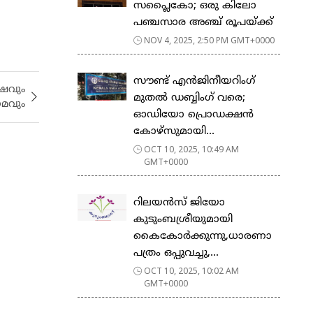
സപ്ലൈകോ; ഒരു കിലോ
പഞ്ചസാര അഞ്ച് രൂപയ്ക്ക്
NOV 4, 2025, 2:50 PM GMT+0000
സൗണ്ട് എൻജിനീയറിംഗ്
ഷവും
മുതൽ ഡബ്ബിംഗ് വരെ;
മവും
ഓഡിയോ പ്രൊഡക്ഷൻ
കോഴ്‌സുമായി...
OCT 10, 2025, 10:49 AM
GMT+0000
റിലയൻസ് ജിയോ
കുടുംബശ്രീയുമായി
കൈകോർക്കുന്നു,ധാരണാ
പത്രം ഒപ്പുവച്ചു,...
OCT 10, 2025, 10:02 AM
GMT+0000