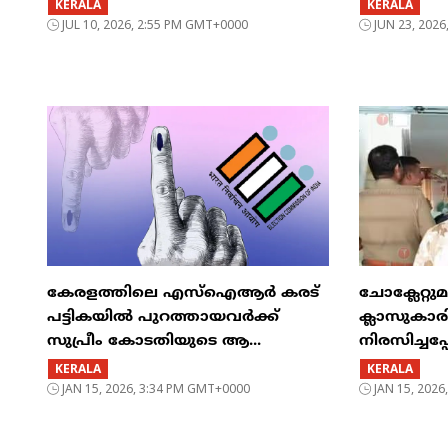
KERALA
KERALA
JUL 10, 2026, 2:55 PM GMT+0000
JUN 23, 202
കേരളത്തിലെ എസ്ഐആർ കരട്
ചോക്ലേറ്റു
പട്ടികയിൽ പുറത്തായവർക്ക്
ക്ലാസുകാരി
സുപ്രീം കോടതിയുടെ ആ...
നിരസിച്ചപ്
KERALA
KERALA
JAN 15, 2026, 3:34 PM GMT+0000
JAN 15, 202