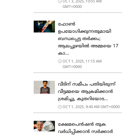
OCT 3, 2025, 10:55 AM
GMT+0000
ഫോൺ
ഉപയോഗിക്കുന്നതുമായി
ബന്ധപ്പെട്ട തർക്കം;
ആലപ്പുഴയിൽ അമ്മയെ 17
കാ...
OCT 1, 2025, 11:15 AM
GMT+0000
വീടിന് സമീപം പതിയിരുന്ന്
വീട്ടമ്മയെ ആക്രമിക്കാൻ
ശ്രമിച്ചു, കുതറിയോട...
OCT 1, 2025, 9:40 AM GMT+0000
ക്ഷേമപെൻഷൻ തുക
വർധിപ്പിക്കാൻ സർക്കാർ