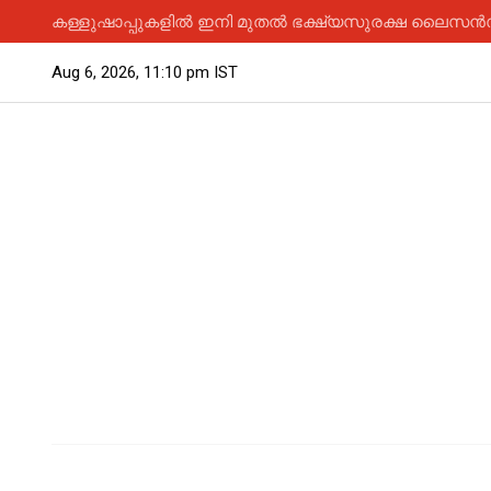
കള്ളുഷാപ്പുകളിൽ ഇനി മുതൽ ഭക്ഷ്യസുരക്ഷ ലൈസൻസ് 
Aug 6, 2026, 11:10 pm IST