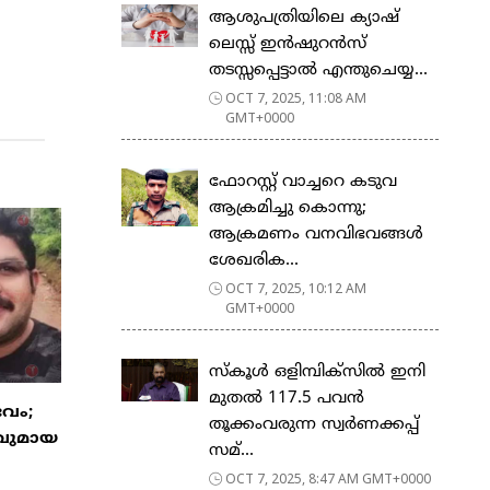
ആശുപത്രിയിലെ ക്യാഷ്
ലെസ്സ് ഇന്‍ഷുറന്‍സ്
തടസ്സപ്പെട്ടാല്‍ എന്തുചെയ്യ...
OCT 7, 2025, 11:08 AM
GMT+0000
ഫോറസ്റ്റ് വാച്ചറെ കടുവ
ആക്രമിച്ചു കൊന്നു;
ആക്രമണം വനവിഭവങ്ങൾ
ശേഖരിക...
OCT 7, 2025, 10:12 AM
GMT+0000
സ്കൂൾ ഒളിമ്പിക്സിൽ ഇനി
മുതൽ 117.5 പവൻ
വം;
തൂക്കംവരുന്ന സ്വർണക്കപ്പ്
ാവുമായ
സമ്...
OCT 7, 2025, 8:47 AM GMT+0000