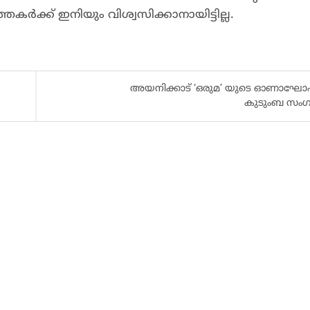
ക്ക് ഇനിയും വിശ്വസിക്കാനായിട്ടില്ല.
അയനിക്കാട് ‘ഒരുമ’ യുടെ ഓണാഘോ
കുടുംബ സംഗ