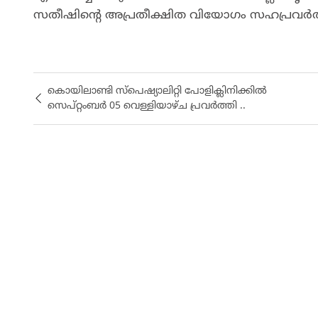
സതീഷിന്റെ അപ്രതീക്ഷിത വിയോഗം സഹപ്രവർത്തകർ
കൊയിലാണ്ടി സ്പെഷ്യാലിറ്റി പോളിക്ലിനിക്കിൽ
സെപ്റ്റംബർ 05 വെള്ളിയാഴ്ച പ്രവർത്തി ..