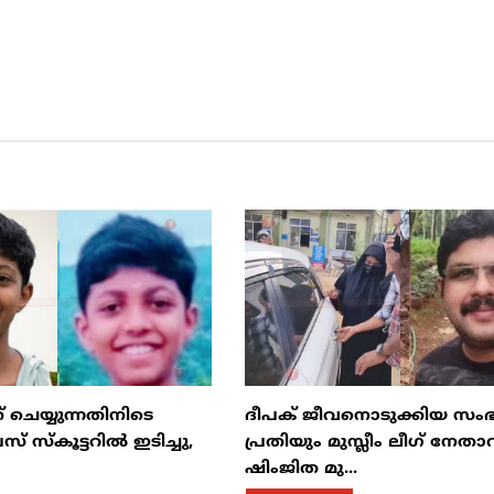
് ചെയ്യുന്നതിനിടെ
ദീപക് ജീവനൊടുക്കിയ സംഭ
സ് സ്കൂട്ടറിൽ ഇടിച്ചു,
പ്രതിയും മുസ്ലീം ലീഗ് നേത
ഷിംജിത മു...