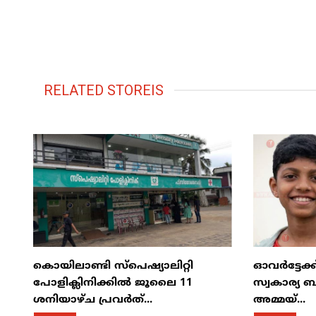
RELATED STOREIS
കൊയിലാണ്ടി സ്പെഷ്യാലിറ്റി
ഓവർട്ടേക്ക
പോളിക്ലിനിക്കിൽ ജൂലൈ 11
സ്വകാര്യ ബ
ശനിയാഴ്ച പ്രവർത്...
അമ്മയ്...