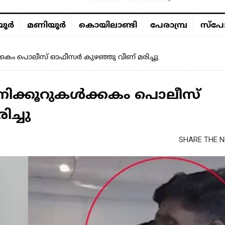
ൂര്‍
മണിയൂര്‍
കൊയിലാണ്ടി
പേരാമ്പ്ര
സ്പോ
കം പൊലീസ് ഓഫീസർ കുഴഞ്ഞു വീണ് മരിച്ചു
ക്കൂറുകൾക്കകം പൊലീസ്
ച്ചു
SHARE THE N