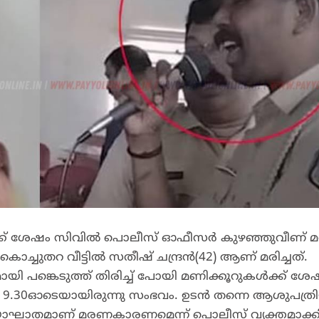
 ശേഷം സിവില്‍ പൊലീസ് ഓഫീസര്‍ കുഴഞ്ഞുവീണ് മരി
ച്ചുതറ വീട്ടില്‍ സതീഷ് ചന്ദ്രന്‍(42) ആണ് മരിച്ചത്.
 പങ്കെടുത്ത് തിരിച്ച് പോയി മണിക്കൂറുകള്‍ക്ക് ശ
രി 9.30ഓടെയായിരുന്നു സംഭവം. ഉടന്‍ തന്നെ ആശുപത്രി
 ഹൃദയാഘാതമാണ് മരണകാരണമെന്ന് പൊലീസ് വ്യക്തമാക്ക