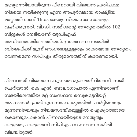
മുഖ്യമന്ത്രിയായിരുന്ന പിണറായി വിജയൻ പ്രതിപക്ഷ
നിരയെ നയിക്കുന്നു എന്ന അപൂർവമായ രാഷ്ട്രീയ
മാറ്റത്തിനാണ് 16-ാം കേരള നിയമസഭ സാക്ഷ്യം
വഹിക്കുന്നത്. വി.ഡി. സതീശന്റെ നേതൃത്വത്തിൽ 102
സീറ്റുകൾ നേടിയാണ് യുഡിഎഫ്
അധികാരത്തിലെത്തിയത്. ഇത്തവണ സഭയിൽ
ബിജെപിക്ക് മൂന്ന് അംഗങ്ങളുള്ളതും ശക്തമായ നേതൃത്വം
വേണമെന്ന സിപിഎം തീരുമാനത്തിന് കാരണമായി.
​പിണറായി വിജയനെ കൂടാതെ മുഹമ്മദ് റിയാസ്, സജി
ചെറിയാൻ, കെ.എൻ. ബാലഗോപാൽ എന്നിവരാണ്
സഭയിലെത്തിയ മറ്റ് സംസ്ഥാന സെക്രട്ടേറിയറ്റ്
അംഗങ്ങൾ. പ്രതികൂല സാഹചര്യത്തിൽ പാർട്ടിയെയും
മുന്നണിയെയും നിയമസഭയ്ക്കുള്ളിൽ ഐക്യത്തോടെ
കൊണ്ടുപോകാൻ പിണറായിയുടെ നേതൃത്വം
കരുത്തുപകരുമെന്ന് സിപിഎം സംസ്ഥാന സമിതി
വിലയിരുത്തി.