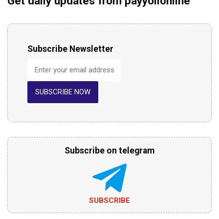
Get daily updates from payyolionline
Subscribe Newsletter
SUBSCRIBE NOW
Subscribe on telegram
SUBSCRIBE