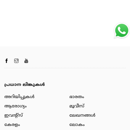
പ്രധാന ലിങ്കുകൾ
അറിയിപ്പുകള്‍
ഭാരതം
ആരോഗ്യം
മൂവീസ്
ഇവന്റ്സ്
ലേഖനങ്ങള്‍
കേരളം
ലോകം