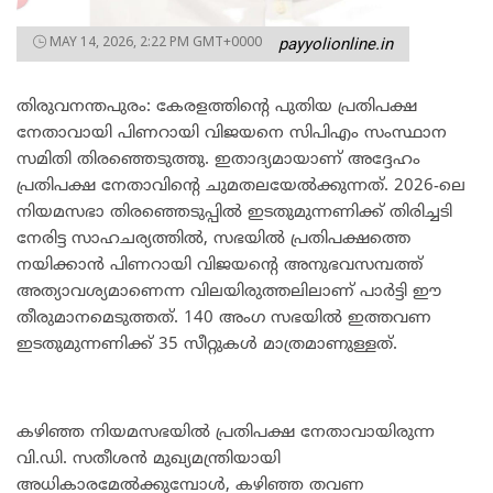
MAY 14, 2026, 2:22 PM GMT+0000
payyolionline.in
തിരുവനന്തപുരം: കേരളത്തിന്റെ പുതിയ പ്രതിപക്ഷ
നേതാവായി പിണറായി വിജയനെ സിപിഎം സംസ്ഥാന
സമിതി തിരഞ്ഞെടുത്തു. ഇതാദ്യമായാണ് അദ്ദേഹം
പ്രതിപക്ഷ നേതാവിന്റെ ചുമതലയേൽക്കുന്നത്. 2026-ലെ
നിയമസഭാ തിരഞ്ഞെടുപ്പിൽ ഇടതുമുന്നണിക്ക് തിരിച്ചടി
നേരിട്ട സാഹചര്യത്തിൽ, സഭയിൽ പ്രതിപക്ഷത്തെ
നയിക്കാൻ പിണറായി വിജയന്റെ അനുഭവസമ്പത്ത്
അത്യാവശ്യമാണെന്ന വിലയിരുത്തലിലാണ് പാർട്ടി ഈ
തീരുമാനമെടുത്തത്. 140 അംഗ സഭയിൽ ഇത്തവണ
ഇടതുമുന്നണിക്ക് 35 സീറ്റുകൾ മാത്രമാണുള്ളത്.
​കഴിഞ്ഞ നിയമസഭയിൽ പ്രതിപക്ഷ നേതാവായിരുന്ന
വി.ഡി. സതീശൻ മുഖ്യമന്ത്രിയായി
അധികാരമേൽക്കുമ്പോൾ, കഴിഞ്ഞ തവണ