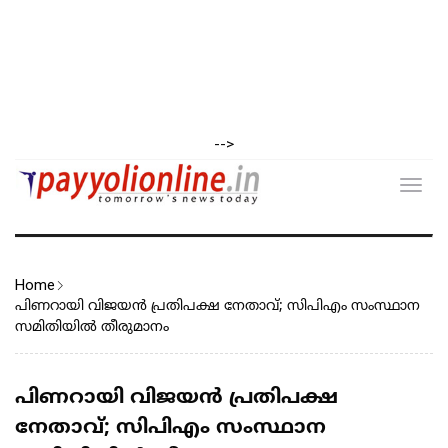
-->
Toggl
navig
Home
പിണറായി വിജയൻ പ്രതിപക്ഷ നേതാവ്; സിപിഎം സംസ്ഥാന
സമിതിയിൽ തീരുമാനം
പിണറായി വിജയൻ പ്രതിപക്ഷ
നേതാവ്; സിപിഎം സംസ്ഥാന