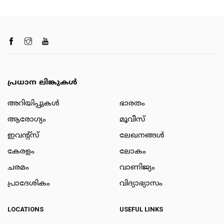
പ്രധാന ലിങ്കുകൾ
അറിയിപ്പുകള്‍
ഭാരതം
ആരോഗ്യം
മൂവീസ്
ഇവന്റ്സ്
ലേഖനങ്ങള്‍
കേരളം
ലോകം
ചരമം
വാണിജ്യം
പ്രാദേശികം
വിദ്യാഭ്യാസം
LOCATIONS
USEFUL LINKS