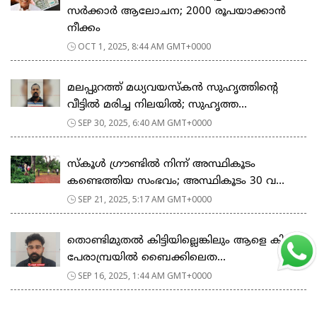
സർക്കാർ ആലോചന; 2000 രൂപയാക്കാൻ
നീക്കം
OCT 1, 2025, 8:44 AM GMT+0000
മലപ്പുറത്ത് മധ്യവയസ്കൻ സുഹൃത്തിന്‍റെ
വീട്ടിൽ മരിച്ച നിലയിൽ; സുഹൃത്ത...
SEP 30, 2025, 6:40 AM GMT+0000
സ്കൂള്‍ ഗ്രൗണ്ടിൽ നിന്ന് അസ്ഥികൂടം
കണ്ടെത്തിയ സംഭവം; അസ്ഥികൂടം 30 വ...
SEP 21, 2025, 5:17 AM GMT+0000
തൊണ്ടിമുതല്‍ കിട്ടിയില്ലെങ്കിലും ആളെ കിട്ടി;
പേരാമ്പ്രയിൽ ബൈക്കിലെത...
SEP 16, 2025, 1:44 AM GMT+0000