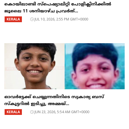
കൊയിലാണ്ടി സ്പെഷ്യാലിറ്റി പോളിക്ലിനിക്കിൽ
ജൂലൈ 11 ശനിയാഴ്ച പ്രവർത്...
KERALA
JUL 10, 2026, 2:55 PM GMT+0000
ഓവർട്ടേക്ക് ചെയ്യുന്നതിനിടെ സ്വകാര്യ ബസ്
സ്കൂട്ടറിൽ ഇടിച്ചു, അമ്മയ്...
KERALA
JUN 23, 2026, 5:54 AM GMT+0000