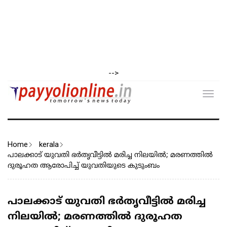
-->
Toggl
navig
Home
kerala
പാലക്കാട് യുവതി ഭര്‍തൃവീട്ടിൽ മരിച്ച നിലയിൽ; മരണത്തിൽ
ദുരൂഹത ആരോപിച്ച് യുവതിയുടെ കുടുംബം
പാലക്കാട് യുവതി ഭര്‍തൃവീട്ടിൽ മരിച്ച
നിലയിൽ; മരണത്തിൽ ദുരൂഹത