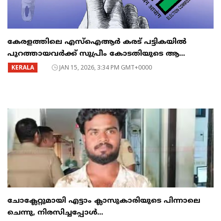
കേരളത്തിലെ എസ്ഐആർ കരട് പട്ടികയിൽ
പുറത്തായവർക്ക് സുപ്രീം കോടതിയുടെ ആ...
KERALA
JAN 15, 2026, 3:34 PM GMT+0000
ചോക്ലേറ്റുമായി എട്ടാം ക്ലാസുകാരിയുടെ പിന്നാലെ
ചെന്നു, നിരസിച്ചപ്പോൾ...