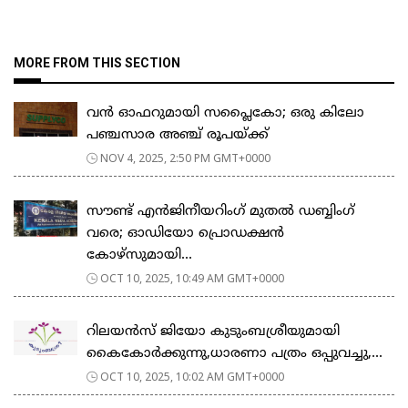
MORE FROM THIS SECTION
വൻ ഓഫറുമായി സപ്ലൈകോ; ഒരു കിലോ
പഞ്ചസാര അഞ്ച് രൂപയ്ക്ക്
NOV 4, 2025, 2:50 PM GMT+0000
സൗണ്ട് എൻജിനീയറിംഗ് മുതൽ ഡബ്ബിംഗ്
വരെ; ഓഡിയോ പ്രൊഡക്ഷൻ
കോഴ്‌സുമായി...
OCT 10, 2025, 10:49 AM GMT+0000
റിലയൻസ് ജിയോ കുടുംബശ്രീയുമായി
കൈകോർക്കുന്നു,ധാരണാ പത്രം ഒപ്പുവച്ചു,...
OCT 10, 2025, 10:02 AM GMT+0000