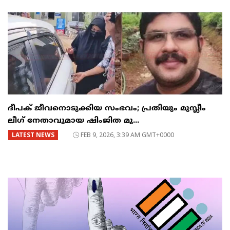
ദീപക് ജീവനൊടുക്കിയ സംഭവം; പ്രതിയും മുസ്ലീം
ലീഗ് നേതാവുമായ ഷിംജിത മു...
LATEST NEWS
FEB 9, 2026, 3:39 AM GMT+0000