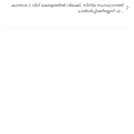
കാന്താര 2 വിന് കേരളത്തിൽ വിലക്ക്, സിനിമ സംസ്ഥാനത്ത്
പ്രദർശിപ്പിക്കില്ലെന്ന് ഫ ..