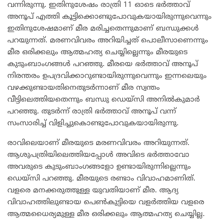
വന്നിരുന്നു. ഇതിനുശേഷം രാത്രി 11 ഓടെ ഭർത്താവ്
അനൂപ് എത്തി കൂട്ടിക്കൊണ്ടുപോവുകയായിരുന്നുവെന്നും
ഇതിനുശേഷമാണ് മീര മരിച്ചതെന്നുമാണ് ബന്ധുക്കള്‍
പറയുന്നത്. മരണവിവരം അറിയിച്ചത് പൊലീസാണെന്നും
മീര ഒരിക്കലും ആത്മഹത്യ ചെയ്യില്ലെന്നും മീരയുടെ
കുടുംബാംഗങ്ങള്‍ പറഞ്ഞു. മീരയെ ഭര്‍ത്താവ് അനൂപ്
നിരന്തരം ഉപദ്രവിക്കാറുണ്ടായിരുന്നുവെന്നും ഇന്നലെയും
വഴക്കുണ്ടായതിനെതുടര്‍ന്നാണ് മീര സ്വന്തം
വീട്ടിലെത്തിയതെന്നും ബന്ധു ഡെയ്സി അനിൽകുമാര്‍
പറഞ്ഞു. തുടര്‍ന്ന് രാത്രി ഭര്‍ത്താവ് അനൂപ് വന്ന്
സംസാരിച്ച് വിളിച്ചുകൊണ്ടുപോവുകയായിരുന്നു.
രാവിലെയാണ് മീരയുടെ മരണവിവരം അറിയുന്നത്.
ആശുപത്രിയിലെത്തിയപ്പോള്‍ അവിടെ ഭര്‍ത്താവോ
അവരുടെ കുടുംബാംഗങ്ങളോ ഉണ്ടായിരുന്നില്ലെന്നും
ഡെയ്സി പറഞ്ഞു. മീരയുടെ രണ്ടാം വിവാഹമാണിത്.
വളരെ മനക്കരുത്തുള്ള യുവതിയാണ് മീര. ആദ്യ
വിവാഹത്തിലുണ്ടായ പെണ്‍കുട്ടിയെ വളര്‍ത്തിയ വളരെ
ആത്മധൈര്യമുള്ള മീര ഒരിക്കലും ആത്മഹത്യ ചെയ്യില്ല.