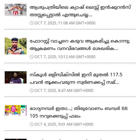
ആശുപത്രിയിലെ ക്യാഷ് ലെസ്സ് ഇന്‍ഷുറന്‍സ്
തടസ്സപ്പെട്ടാല്‍ എന്തുചെയ്യ...
OCT 7, 2025, 11:08 AM GMT+0000
ഫോറസ്റ്റ് വാച്ചറെ കടുവ ആക്രമിച്ചു കൊന്നു;
ആക്രമണം വനവിഭവങ്ങൾ ശേഖരിക...
OCT 7, 2025, 10:12 AM GMT+0000
സ്കൂൾ ഒളിമ്പിക്സിൽ ഇനി മുതൽ 117.5
പവൻ തൂക്കംവരുന്ന സ്വർണക്കപ്പ് സമ്...
OCT 7, 2025, 8:47 AM GMT+0000
ഭാഗ്യനമ്പർ ഇതാ…; തിരുവോണം ബമ്പർ BR
105 നറുക്കെടുപ്പ് ഫലം
OCT 4, 2025, 9:01 AM GMT+0000