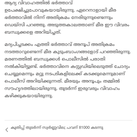
ആദ്യ വിവാഹത്തില്‍ ഭര്‍ത്താവ്
ഉപേക്ഷിച്ചുപോവുകയായിരുന്നു. ഏറെനാളായി മീര
ഭര്‍ത്താവിൽ നിന്ന് അതിക്രമം നേരിടുന്നുണ്ടെന്നും
ഡെയ്സി പറഞ്ഞു. അടുത്തകാലത്താണ് മീര ഈ വിവരം
ബന്ധുക്കളെ അറിയിച്ചത്.
മദ്യപിച്ചടക്കം എത്തി ഭര്‍ത്താവ് അനൂപ് അതിക്രമം
നടത്താറുണ്ടെന്ന് മീര കുടുംബാംഗങ്ങളോട് പറഞ്ഞിരുന്നു.
മരണത്തിൽ ബന്ധുക്കള്‍ പൊലീസിൽ പരാതി
നൽകിയിട്ടുണ്ട്. ഭര്‍ത്താവിനെ കസ്റ്റഡിയിലെടുത്ത് ചോദ്യം
ചെയ്യുമെന്നും മറ്റു നടപടികളിലേക്ക് കടക്കുമെന്നുമാണ്
പൊലീസ് അറിയിക്കുന്നത്. മീരയും അനൂപും തമ്മിൽ
സൗഹൃദത്തിലായിരുന്നു. തുടര്‍ന്ന് ഇരുവരും വിവാഹം
കഴിക്കുകയായിരുന്നു.
കുതിപ്പ് തുടര്‍ന്ന് സ്വര്‍ണ്ണവില; പവന് 81000 കടന്നു