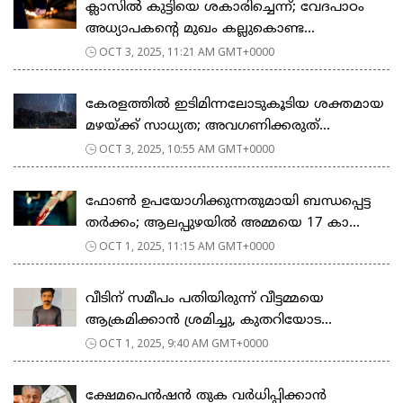
ക്ലാസിൽ കുട്ടിയെ ശകാരിച്ചെന്ന്; വേദപാഠം
അധ്യാപകന്റെ മുഖം കല്ലുകൊണ്ട...
OCT 3, 2025, 11:21 AM GMT+0000
കേരളത്തില്‍ ഇടിമിന്നലോടുകൂടിയ ശക്തമായ
മഴയ്ക്ക് സാധ്യത; അവഗണിക്കരുത്...
OCT 3, 2025, 10:55 AM GMT+0000
ഫോൺ ഉപയോഗിക്കുന്നതുമായി ബന്ധപ്പെട്ട
തർക്കം; ആലപ്പുഴയിൽ അമ്മയെ 17 കാ...
OCT 1, 2025, 11:15 AM GMT+0000
വീടിന് സമീപം പതിയിരുന്ന് വീട്ടമ്മയെ
ആക്രമിക്കാൻ ശ്രമിച്ചു, കുതറിയോട...
OCT 1, 2025, 9:40 AM GMT+0000
ക്ഷേമപെൻഷൻ തുക വർധിപ്പിക്കാൻ